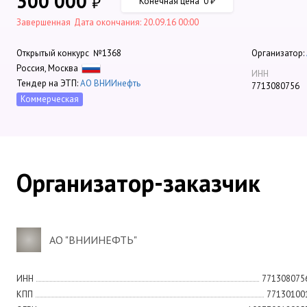
300 000
₽
Конечная цена 0
₽
Завершенная
Дата окончания: 20.09.16 00:00
Открытый конкурс
№1368
Организатор:
Россия, Москва
ИНН
Тендер на ЭТП:
АО ВНИИнефть
7713080756
Коммерческая
Организатор-заказчик
АО "ВНИИНЕФТЬ"
ИНН
771308075
КПП
77130100