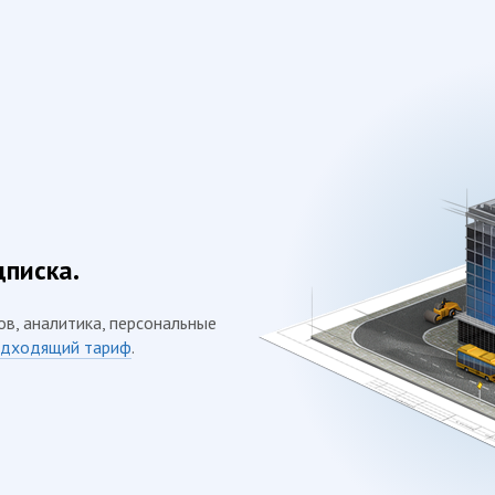
дписка.
ов, аналитика, персональные
дходящий тариф
.