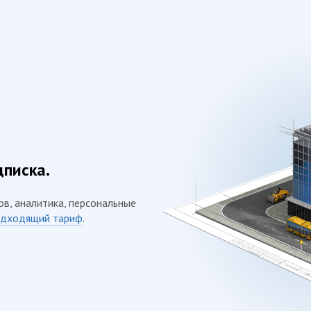
дписка.
ов, аналитика, персональные
дходящий тариф
.